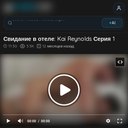
Search videos, models, tags...
AI
Свидание в отеле: Kai Reynolds Серия 1
11:30
3.3K
12 месяцев назад
00:00
00:00